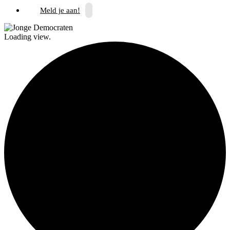
Meld je aan!
Loading view.