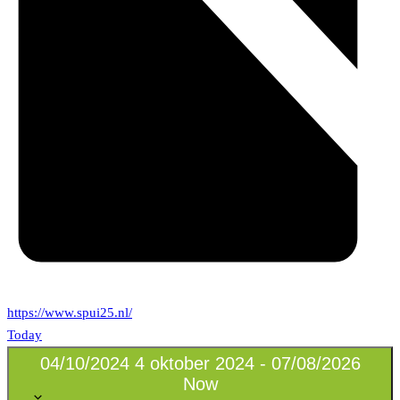
https://www.spui25.nl/
Today
04/10/2024
4 oktober 2024
-
07/08/2026
Now