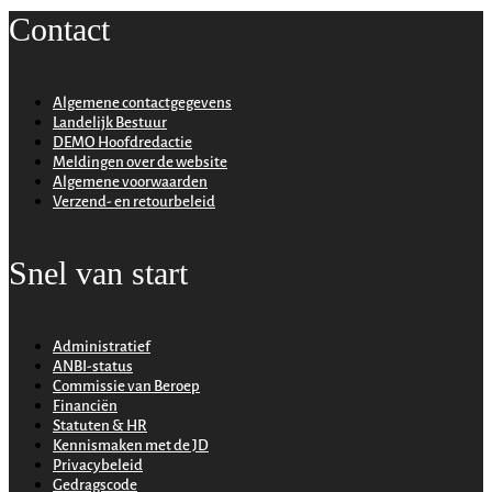
Contact
Algemene contactgegevens
Landelijk Bestuur
DEMO Hoofdredactie
Meldingen over de website
Algemene voorwaarden
Verzend- en retourbeleid
Snel van start
Administratief
ANBI-status
Commissie van Beroep
Financiën
Statuten & HR
Kennismaken met de JD
Privacybeleid
Gedragscode