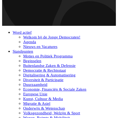
Word actief
Welkom bij de Jonge Democraten!
Agenda
Nieuws en Vacatures
Standpunten
Moties en Politiek Programma
Beginselen
Buitenlandse Zaken & Defensie
Democratie & Rechtsstaat
Digitalisering & Automatisering
Diversiteit & Participatie
Duurzaamheid
Economie, Financiën & Sociale Zaken
Europese Unie
Kunst, Cultuur & Media
Migratie & Asiel
Onderwijs & Wetenschap
Volksgezondheid, Welzijn & Sport
Wonen, Ruimte & Mobiliteit