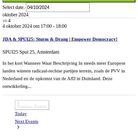
Select date.
oktober 2024
4
VR
4 oktober 2024 om 17:00
-
18:00
JDA & SPUI25: Sturm & Drang | Empower Democracy!
SPUI25
Spui 25, Amsterdam
In het kort Wanneer Waar Beschrijving In steeds meer Europese
landen winnen radicaal-rechtse partijen terrein, zoals de PVV in
Nederland en de opkomst van de AfD in Duitsland. Deze
ontwikkeling...
Previous
Events
Today
Next
Events