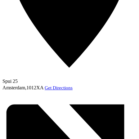
Spui 25
Amsterdam
,
1012XA
Get Directions