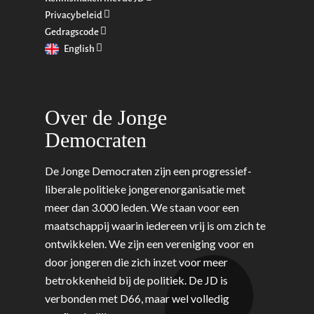
Rotterdam-Zeeland
Privacybeleid
Migratie & Asiel
Utrecht
Gedragscode
Onderwijs & Wetenscha
English
Volksgezondheid, Welzij
Sport
Over de Jonge
Wonen, Ruimte & Mobilit
Democraten
De Jonge Democraten zijn een progressief-
liberale politieke jongerenorganisatie met
meer dan 3.000 leden. We staan voor een
maatschappij waarin iedereen vrij is om zich te
ontwikkelen. We zijn een vereniging voor en
door jongeren die zich inzet voor meer
betrokkenheid bij de politiek. De JD is
verbonden met D66, maar wel volledig