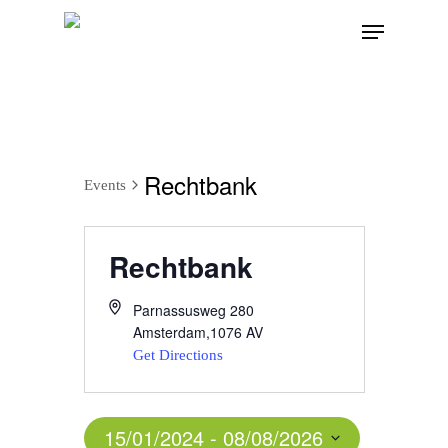
Rechtbank
Events
Rechtbank
Parnassusweg 280
Amsterdam
,
1076 AV
Get Directions
15/01/2024
 - 
08/08/2026