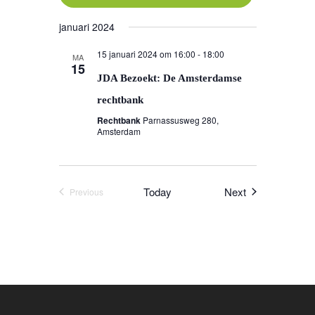
Select
januari 2024
date.
15 januari 2024 om 16:00
-
18:00
MA
15
JDA Bezoekt: De Amsterdamse
rechtbank
Rechtbank
Parnassusweg 280,
Amsterdam
Events
Today
Next
Previous
Events
Word actief