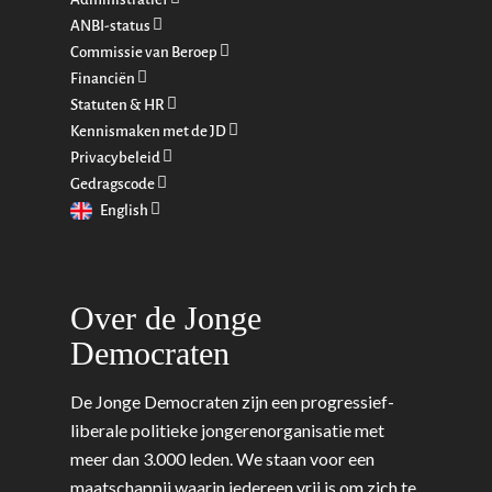
ANBI-status
Commissie van Beroep
Financiën
Statuten & HR
Kennismaken met de JD
Privacybeleid
Gedragscode
English
Over de Jonge
Democraten
De Jonge Democraten zijn een progressief-
liberale politieke jongerenorganisatie met
meer dan 3.000 leden. We staan voor een
maatschappij waarin iedereen vrij is om zich te