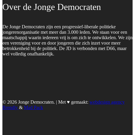
Over de Jonge Democraten
De Jonge Democraten zijn een progressief-liberale politieke
jongerenorganisatie met meer dan 3.000 leden. We staan voor een
maatschappij waarin iedereen vrij is om zich te ontwikkelen. We zijn
een vereniging voor en door jongeren die zich inzet voor meer
betrokkenheid bij de politiek. De JD is verbonden met D66, maar
wel volledig onafhankelijk.
© 2026 Jonge Democraten. | Met ♥︎ gemaakt:
webdesign agency
Brendly
&
Mad Pack