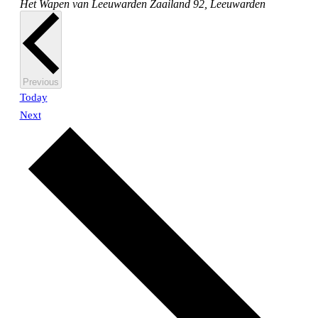
Het Wapen van Leeuwarden
Zaailand 92, Leeuwarden
Events
Previous
Today
Events
Next