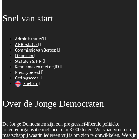
Snel van start
Administratief
ANBI-status
Commissie van Beroep
Financiën
Statuten & HR
Kennismaken met de JD
Privacybeleid
Gedragscode
English
Over de Jonge Democraten
De Jonge Democraten zijn een progressief-liberale politieke
jongerenorganisatie met meer dan 3.000 leden. We staan voor een
maatschappij waarin iedereen vrij is om zich te ontwikkelen. We zijn