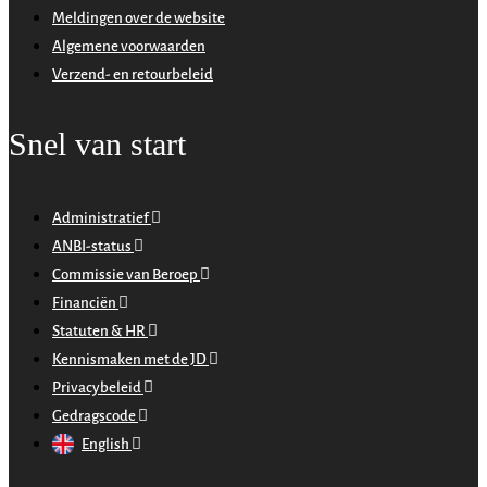
Meldingen over de website
Algemene voorwaarden
Verzend- en retourbeleid
Snel van start
Administratief
ANBI-status
Commissie van Beroep
Financiën
Statuten & HR
Kennismaken met de JD
Privacybeleid
Gedragscode
English