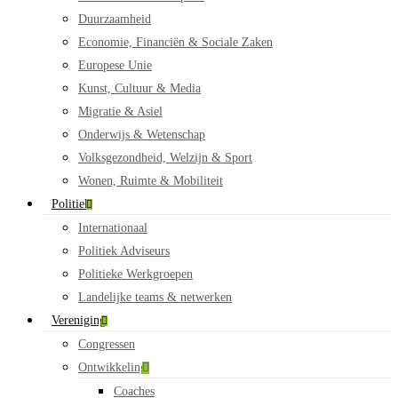
Duurzaamheid
Economie, Financiën & Sociale Zaken
Europese Unie
Kunst, Cultuur & Media
Migratie & Asiel
Onderwijs & Wetenschap
Volksgezondheid, Welzijn & Sport
Wonen, Ruimte & Mobiliteit
Politiek
Internationaal
Politiek Adviseurs
Politieke Werkgroepen
Landelijke teams & netwerken
Vereniging
Congressen
Ontwikkeling
Coaches