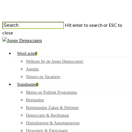
Hit enter to search or ESC to
close
Word actief
Welkom bij de Jonge Democraten!
Agenda
Nieuws en Vacatures
Standpunten
Moties en Politiek Programma
Beginselen
Buitenlandse Zaken & Defensie
Democratie & Rechtsstaat
Digitalisering & Automatisering
Diversiteit & Participatie