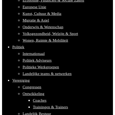
Economie, Financiën & Sociale Zaken
Europese Unie
Kunst, Cultuur & Media
Migratie & Asiel
Onderwijs & Wetenschap
Volksgezondheid, Welzijn & Sport
Wonen, Ruimte & Mobiliteit
Politiek
Internationaal
Politiek Adviseurs
Politieke Werkgroepen
Landelijke teams & netwerken
Vereniging
Congressen
Ontwikkeling
Coaches
Trainingen & Trainers
Landelijk Bestuur