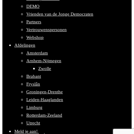
DEMO
Vrienden van de Jonge Democraten
Partners
Vertrouwenspersonen
Webshop
Afdelingen
Amsterdam
Arnhem-Nijmegen
Zwolle
Brabant
Fryslân
Groningen-Drenthe
Leiden-Haaglanden
Limburg
Rotterdam-Zeeland
Utrecht
Meld je aan!