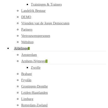
Trainingen & Trainers
Landelijk Bestuur
DEMO
Vrienden van de Jonge Democraten
Partners
Vertrouwenspersonen
Webshop
Afdelingen
Amsterdam
Arnhem-Nijmegen
Zwolle
Brabant
Fryslân
Groningen-Drenthe
Leiden-Haaglanden
Limburg
Rotterdam-Zeeland