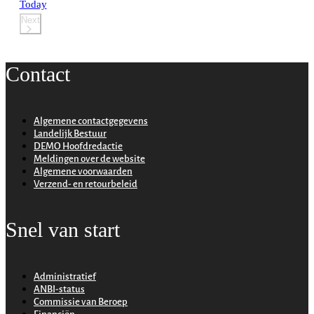
Today
Next
Events
Contact
Algemene contactgegevens
Landelijk Bestuur
DEMO Hoofdredactie
Meldingen over de website
Algemene voorwaarden
Verzend- en retourbeleid
Snel van start
Administratief
ANBI-status
Commissie van Beroep