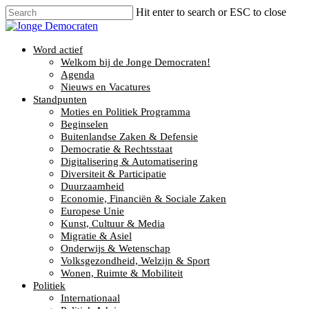
Hit enter to search or ESC to close
Word actief
Welkom bij de Jonge Democraten!
Agenda
Nieuws en Vacatures
Standpunten
Moties en Politiek Programma
Beginselen
Buitenlandse Zaken & Defensie
Democratie & Rechtsstaat
Digitalisering & Automatisering
Diversiteit & Participatie
Duurzaamheid
Economie, Financiën & Sociale Zaken
Europese Unie
Kunst, Cultuur & Media
Migratie & Asiel
Onderwijs & Wetenschap
Volksgezondheid, Welzijn & Sport
Wonen, Ruimte & Mobiliteit
Politiek
Internationaal