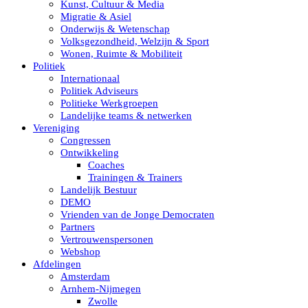
Kunst, Cultuur & Media
Migratie & Asiel
Onderwijs & Wetenschap
Volksgezondheid, Welzijn & Sport
Wonen, Ruimte & Mobiliteit
Politiek
Internationaal
Politiek Adviseurs
Politieke Werkgroepen
Landelijke teams & netwerken
Vereniging
Congressen
Ontwikkeling
Coaches
Trainingen & Trainers
Landelijk Bestuur
DEMO
Vrienden van de Jonge Democraten
Partners
Vertrouwenspersonen
Webshop
Afdelingen
Amsterdam
Arnhem-Nijmegen
Zwolle