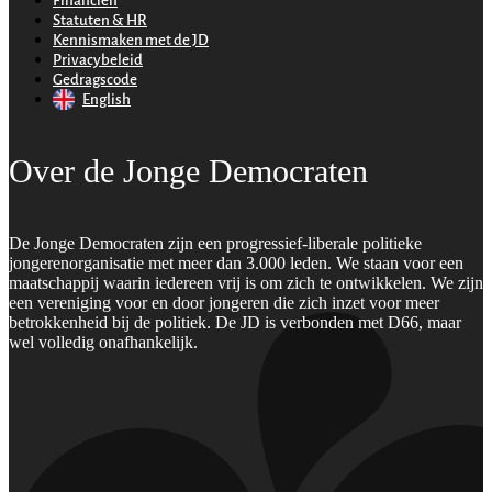
Financiën
Statuten & HR
Kennismaken met de JD
Privacybeleid
Gedragscode
English
Over de Jonge Democraten
De Jonge Democraten zijn een progressief-liberale politieke
jongerenorganisatie met meer dan 3.000 leden. We staan voor een
maatschappij waarin iedereen vrij is om zich te ontwikkelen. We zijn
een vereniging voor en door jongeren die zich inzet voor meer
betrokkenheid bij de politiek. De JD is verbonden met D66, maar
wel volledig onafhankelijk.